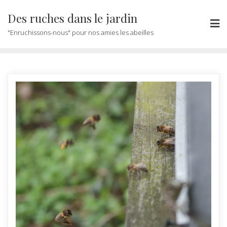
Des ruches dans le jardin
"Enruchissons-nous" pour nos amies les abeilles